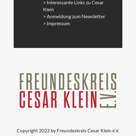
> Interessante Links zu Cesar
Klein
> Anmeldung zum Newsletter
> Impressum
Copyright 2022 by Freundeskreis Cesar Klein e.V.